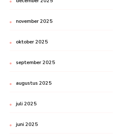
december 2025
november 2025
oktober 2025
september 2025
augustus 2025
juli 2025
juni 2025