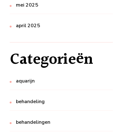
mei 2025
april 2025
Categorieën
aquarijn
behandeling
behandelingen