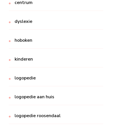
centrum
dyslexie
hoboken
kinderen
logopedie
logopedie aan huis
logopedie roosendaal