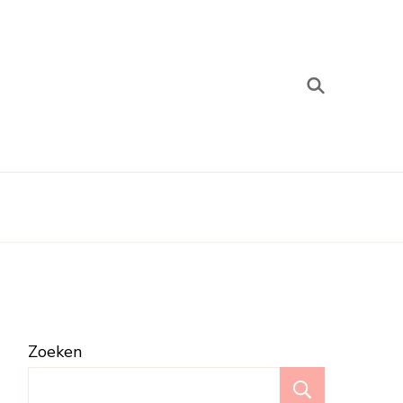
Zoeken
Zoeken