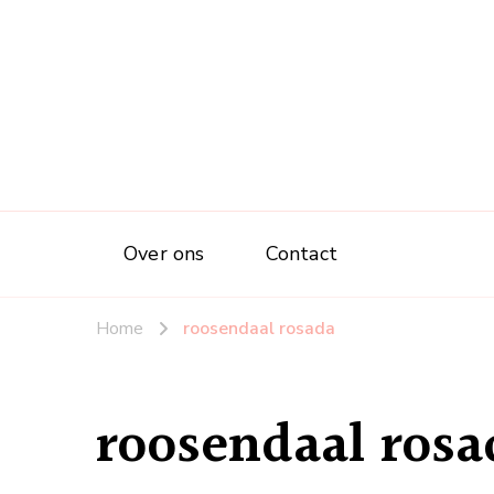
Over ons
Contact
Home
roosendaal rosada
roosendaal rosa