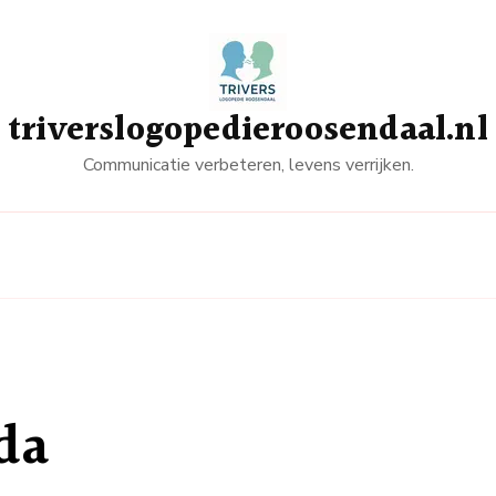
triverslogopedieroosendaal.nl
Communicatie verbeteren, levens verrijken.
da