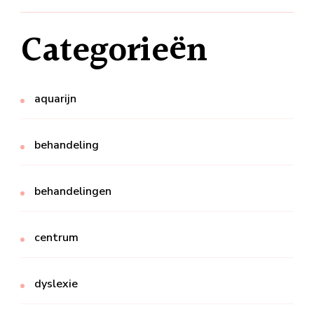
Categorieën
aquarijn
behandeling
behandelingen
centrum
dyslexie