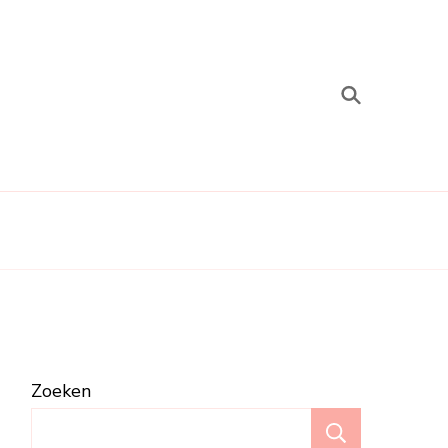
Zoeken
Zoeken