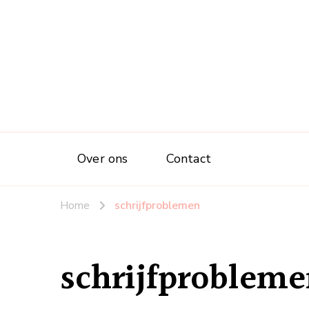
Over ons
Contact
Home
schrijfproblemen
schrijfproblem