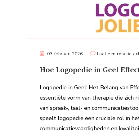
03 februari 2026
Laat een reactie ac
Hoe Logopedie in Geel Effe
Logopedie in Geel: Het Belang van Eff
essentiële vorm van therapie die zich 
van spraak-, taal- en communicatiestoor
speelt logopedie een cruciale rol in h
communicatievaardigheden en kwaliteit