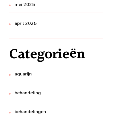
mei 2025
april 2025
Categorieën
aquarijn
behandeling
behandelingen