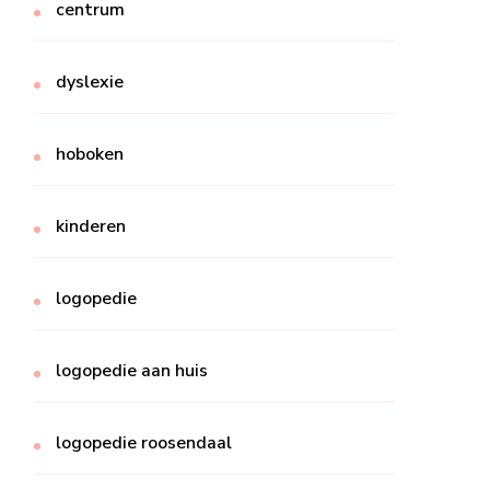
centrum
dyslexie
hoboken
kinderen
logopedie
logopedie aan huis
logopedie roosendaal