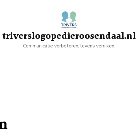
triverslogopedieroosendaal.nl
Communicatie verbeteren, levens verrijken.
en