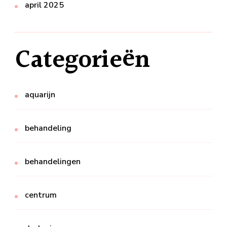
april 2025
Categorieën
aquarijn
behandeling
behandelingen
centrum