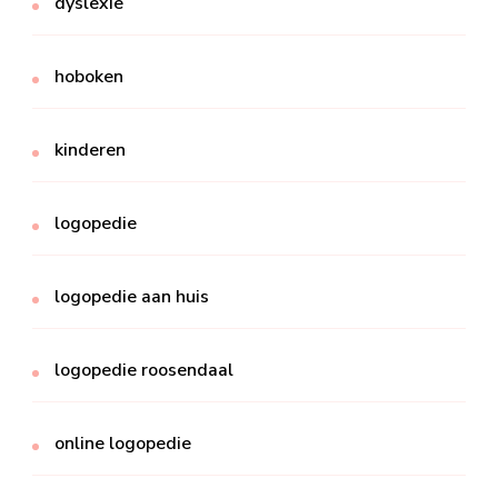
dyslexie
hoboken
kinderen
logopedie
logopedie aan huis
logopedie roosendaal
online logopedie