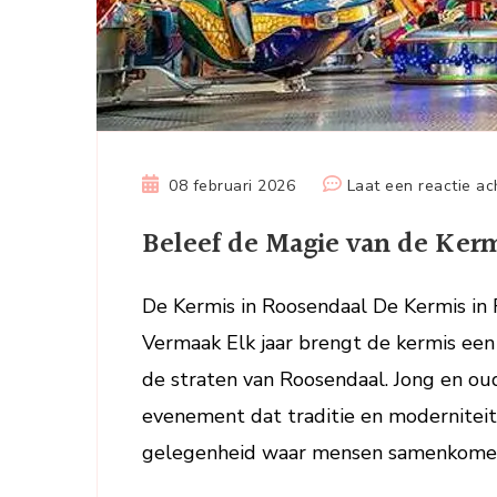
08 februari 2026
Laat een reactie ac
Beleef de Magie van de Kerm
De Kermis in Roosendaal De Kermis in 
Vermaak Elk jaar brengt de kermis een
de straten van Roosendaal. Jong en oud 
evenement dat traditie en moderniteit 
gelegenheid waar mensen samenkome