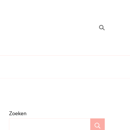
Zoeken
Zoeken