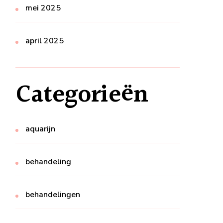
mei 2025
april 2025
Categorieën
aquarijn
behandeling
behandelingen