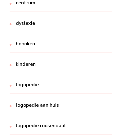
centrum
dyslexie
hoboken
kinderen
logopedie
logopedie aan huis
logopedie roosendaal