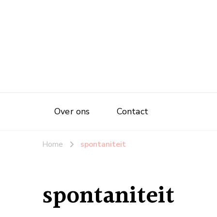
Over ons
Contact
Home
spontaniteit
spontaniteit