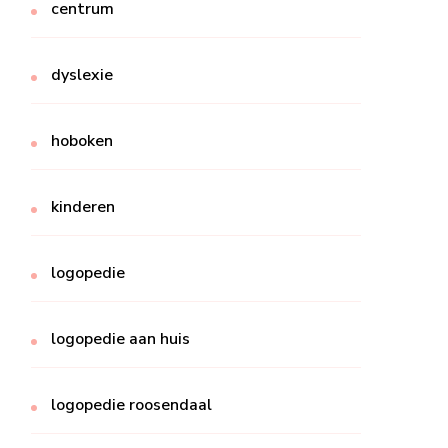
centrum
dyslexie
hoboken
kinderen
logopedie
logopedie aan huis
logopedie roosendaal