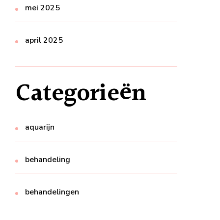
mei 2025
april 2025
Categorieën
aquarijn
behandeling
behandelingen