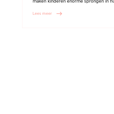
maken kinderen enorme sprongen in hu
Lees meer