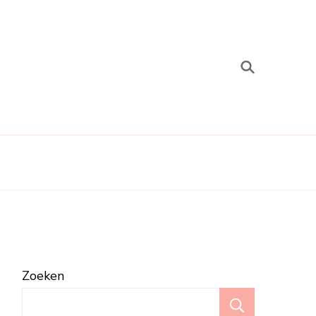
Zoeken
Zoeken