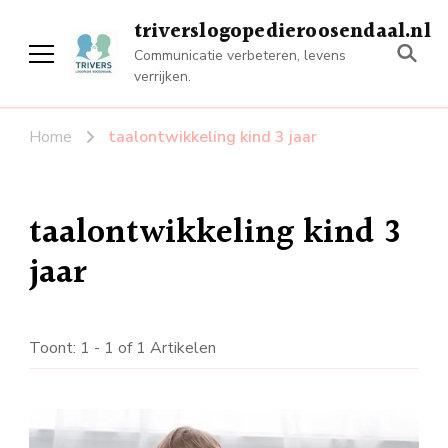
triverslogopedieroosendaal.nl
Communicatie verbeteren, levens
verrijken.
Home
taalontwikkeling kind 3 jaar
taalontwikkeling kind 3
jaar
Toont: 1 - 1 of 1 Artikelen