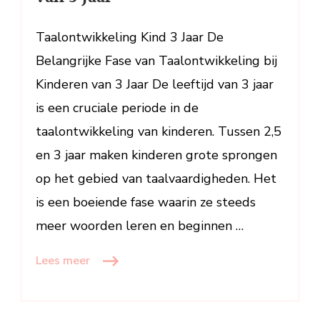
bij
Kinderen
Taalontwikkeling Kind 3 Jaar De
van
Belangrijke Fase van Taalontwikkeling bij
3
Kinderen van 3 Jaar De leeftijd van 3 jaar
Jaar
is een cruciale periode in de
taalontwikkeling van kinderen. Tussen 2,5
en 3 jaar maken kinderen grote sprongen
op het gebied van taalvaardigheden. Het
is een boeiende fase waarin ze steeds
meer woorden leren en beginnen …
Lees meer