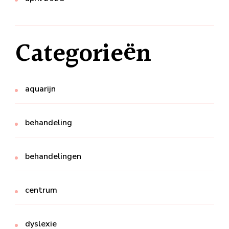
Categorieën
aquarijn
behandeling
behandelingen
centrum
dyslexie