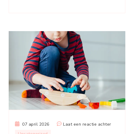
op
07 april 2026
Laat een reactie achter
De
Uncategorized