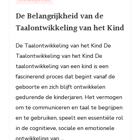
Belangrijkh
De Belangrijkheid van de
van
de
Taalontwikkeling van het Kind
Taalontwik
van
De Taalontwikkeling van het Kind De
het
Kind
Taalontwikkeling van het Kind De
taalontwikkeling van een kind is een
fascinerend proces dat begint vanaf de
geboorte en zich blijft ontwikkelen
gedurende de kinderjaren. Het vermogen
om te communiceren en taal te begrijpen
en te gebruiken, speelt een essentiële rol
in de cognitieve, sociale en emotionele
ontwikkeling van …