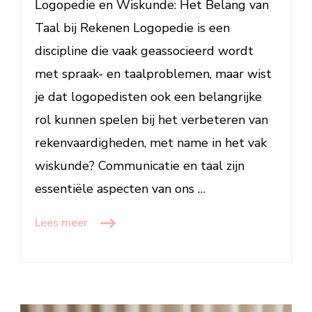
Logopedie en Wiskunde: Het Belang van
Vaardighe
Taal bij Rekenen Logopedie is een
discipline die vaak geassocieerd wordt
met spraak- en taalproblemen, maar wist
je dat logopedisten ook een belangrijke
rol kunnen spelen bij het verbeteren van
rekenvaardigheden, met name in het vak
wiskunde? Communicatie en taal zijn
essentiële aspecten van ons …
Lees meer