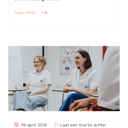
Lees meer
op
06 april 2026
Laat een reactie achter