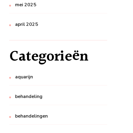
mei 2025
april 2025
Categorieën
aquarijn
behandeling
behandelingen