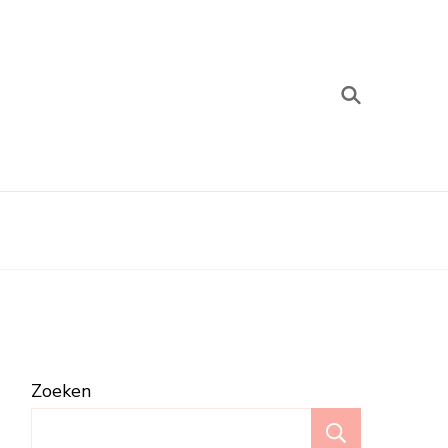
Zoeken
Zoeken