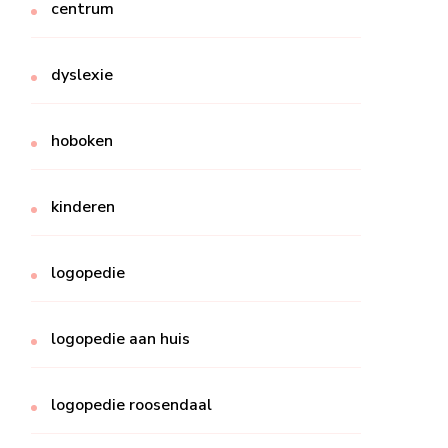
centrum
dyslexie
hoboken
kinderen
logopedie
logopedie aan huis
logopedie roosendaal