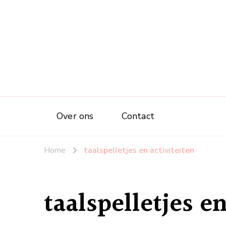
Over ons
Contact
Home
taalspelletjes en activiteiten
taalspelletjes en