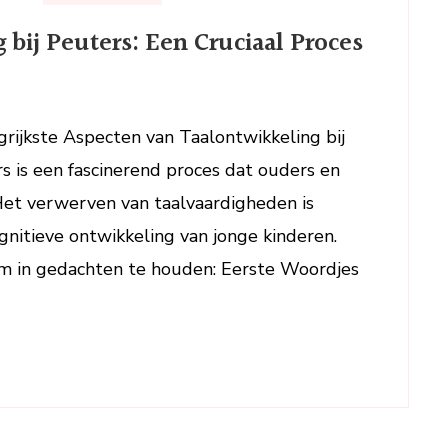
Belang
bij Peuters: Een Cruciaal Proces
van
Taalontwikkeling
bij
Peuters:
rijkste Aspecten van Taalontwikkeling bij
Een
s is een fascinerend proces dat ouders en
Cruciaal
Proces
Het verwerven van taalvaardigheden is
in
gnitieve ontwikkeling van jonge kinderen.
de
 om in gedachten te houden: Eerste Woordjes
Vroege
Jaren