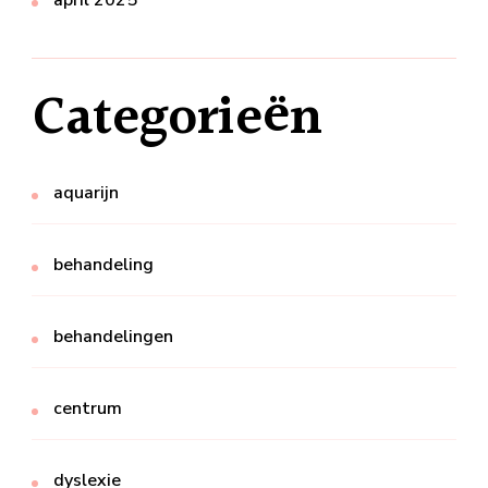
april 2025
Categorieën
aquarijn
behandeling
behandelingen
centrum
dyslexie