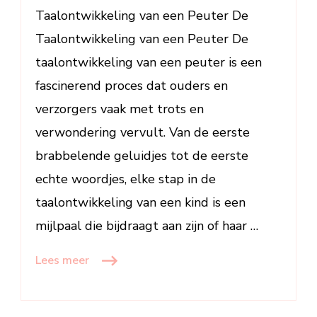
de
Taalontwikkeling van een Peuter De
Taalontwikkeling
Taalontwikkeling van een Peuter De
van
taalontwikkeling van een peuter is een
een
fascinerend proces dat ouders en
Peuter
verzorgers vaak met trots en
verwondering vervult. Van de eerste
brabbelende geluidjes tot de eerste
echte woordjes, elke stap in de
taalontwikkeling van een kind is een
mijlpaal die bijdraagt aan zijn of haar …
Lees meer