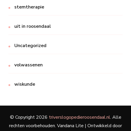
stemtherapie
uit in roosendaal
Uncategorized
volwassenen
wiskunde
© Copyright 2026
triverslogopedieroosendaal.nl
. Alle
rechten voorbehouden.
Vandana Lite | Ontwikkeld door