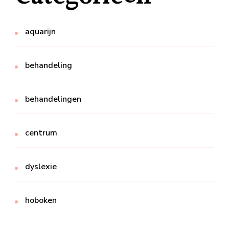
aquarijn
behandeling
behandelingen
centrum
dyslexie
hoboken