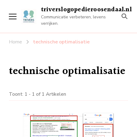
triverslogopedieroosendaal.nl
Communicatie verbeteren, levens
verrijken.
Home
technische optimalisatie
technische optimalisatie
Toont: 1 - 1 of 1 Artikelen