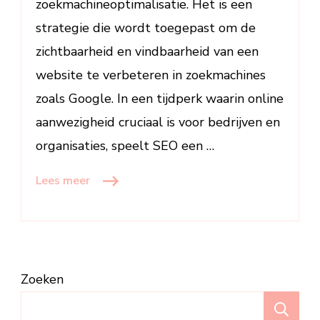
zoekmachineoptimalisatie. Het is een
strategie die wordt toegepast om de
zichtbaarheid en vindbaarheid van een
website te verbeteren in zoekmachines
zoals Google. In een tijdperk waarin online
aanwezigheid cruciaal is voor bedrijven en
organisaties, speelt SEO een …
Lees meer
Zoeken
Z