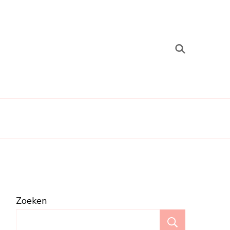
Zoeken
Zoeken