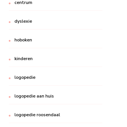
centrum
dyslexie
hoboken
kinderen
logopedie
logopedie aan huis
logopedie roosendaal