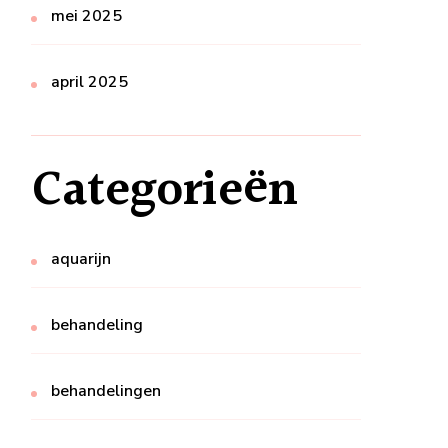
mei 2025
april 2025
Categorieën
aquarijn
behandeling
behandelingen