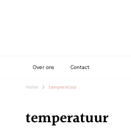
Over ons
Contact
Home
temperatuur
temperatuur