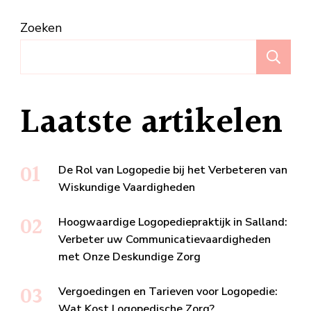
Zoeken
Z
Laatste artikelen
De Rol van Logopedie bij het Verbeteren van
Wiskundige Vaardigheden
Hoogwaardige Logopediepraktijk in Salland:
Verbeter uw Communicatievaardigheden
met Onze Deskundige Zorg
Vergoedingen en Tarieven voor Logopedie:
Wat Kost Logopedische Zorg?