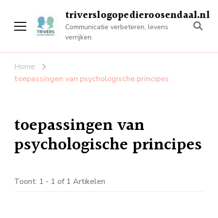
triverslogopedieroosendaal.nl
Communicatie verbeteren, levens
verrijken.
Home
toepassingen van psychologische principes
toepassingen van
psychologische principes
Toont: 1 - 1 of 1 Artikelen