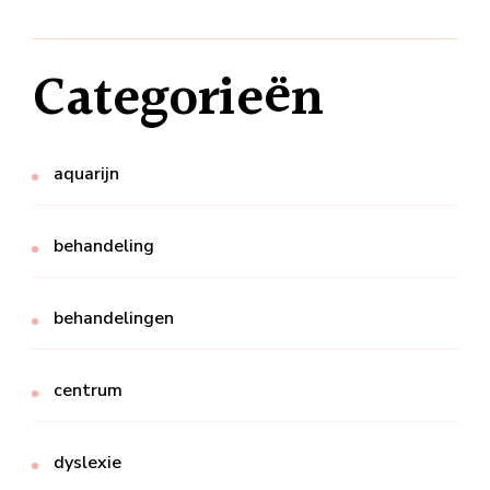
Categorieën
aquarijn
behandeling
behandelingen
centrum
dyslexie