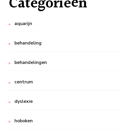
Categorieën
aquarijn
behandeling
behandelingen
centrum
dyslexie
hoboken