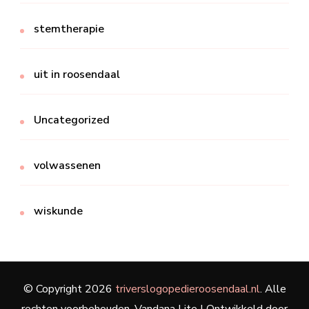
stemtherapie
uit in roosendaal
Uncategorized
volwassenen
wiskunde
© Copyright 2026
triverslogopedieroosendaal.nl
. Alle