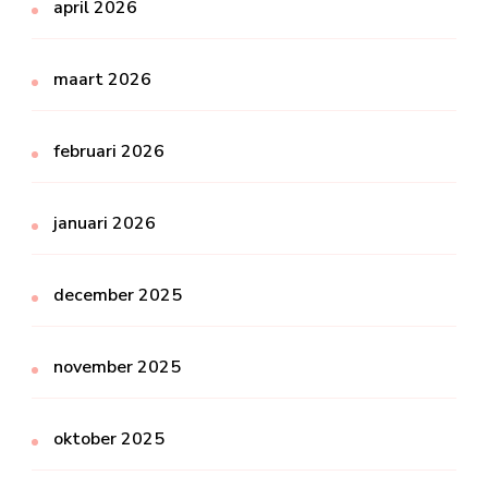
april 2026
maart 2026
februari 2026
januari 2026
december 2025
november 2025
oktober 2025