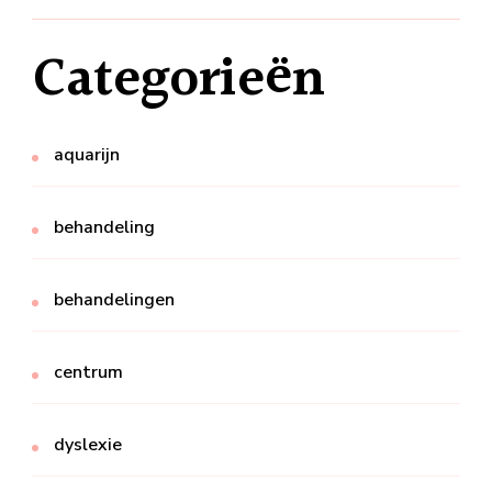
Categorieën
aquarijn
behandeling
behandelingen
centrum
dyslexie