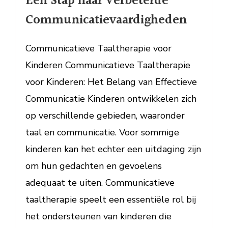
Een Stap naar Verbeterde
Stap
Communicatievaardigheden
naar
Verbeterde
Communicatieve Taaltherapie voor
Communica
Kinderen Communicatieve Taaltherapie
voor Kinderen: Het Belang van Effectieve
Communicatie Kinderen ontwikkelen zich
op verschillende gebieden, waaronder
taal en communicatie. Voor sommige
kinderen kan het echter een uitdaging zijn
om hun gedachten en gevoelens
adequaat te uiten. Communicatieve
taaltherapie speelt een essentiële rol bij
het ondersteunen van kinderen die