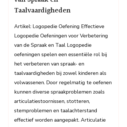
van
Taalvaardigheden
Spraak
en
Artikel: Logopedie Oefening Effectieve
Taalvaardigheden
Logopedie Oefeningen voor Verbetering
van de Spraak en Taal Logopedie
oefeningen spelen een essentiële rol bij
het verbeteren van spraak- en
taalvaardigheden bij zowel kinderen als
volwassenen. Door regelmatig te oefenen
kunnen diverse spraakproblemen zoals
articulatiestoornissen, stotteren,
stemproblemen en taalachterstand
effectief worden aangepakt. Articulatie