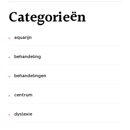
Categorieën
aquarijn
behandeling
behandelingen
centrum
dyslexie