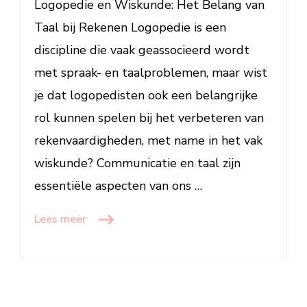
Logopedie en Wiskunde: Het Belang van
Vaardighe
Taal bij Rekenen Logopedie is een
discipline die vaak geassocieerd wordt
met spraak- en taalproblemen, maar wist
je dat logopedisten ook een belangrijke
rol kunnen spelen bij het verbeteren van
rekenvaardigheden, met name in het vak
wiskunde? Communicatie en taal zijn
essentiële aspecten van ons …
Lees meer