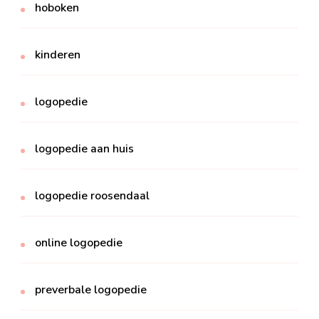
hoboken
kinderen
logopedie
logopedie aan huis
logopedie roosendaal
online logopedie
preverbale logopedie