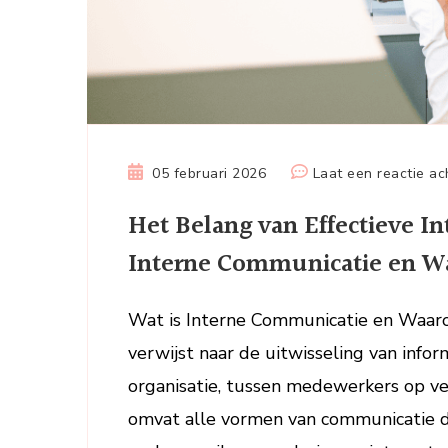
05 februari 2026
Laat een reactie ac
Het Belang van Effectieve I
Interne Communicatie en Wa
Wat is Interne Communicatie en Waaro
verwijst naar de uitwisseling van inf
organisatie, tussen medewerkers op ve
omvat alle vormen van communicatie di