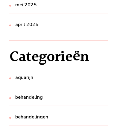
mei 2025
april 2025
Categorieën
aquarijn
behandeling
behandelingen