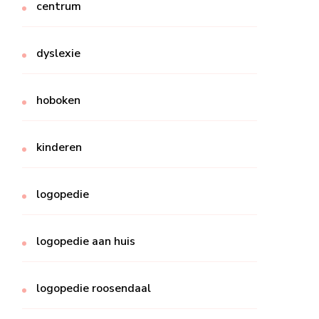
centrum
dyslexie
hoboken
kinderen
logopedie
logopedie aan huis
logopedie roosendaal