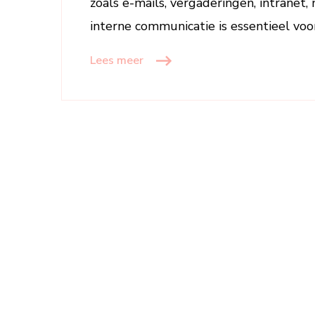
zoals e-mails, vergaderingen, intranet,
interne communicatie is essentieel voo
Lees meer