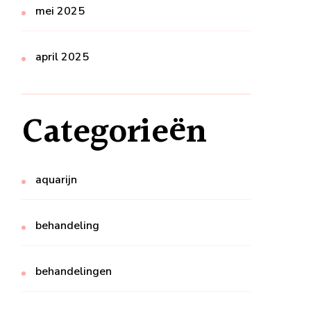
mei 2025
april 2025
Categorieën
aquarijn
behandeling
behandelingen