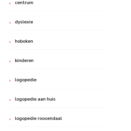
centrum
dyslexie
hoboken
kinderen
logopedie
logopedie aan huis
logopedie roosendaal