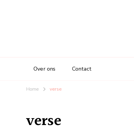
Over ons
Contact
Home
verse
verse