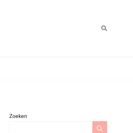
Zoeken
Zoeken