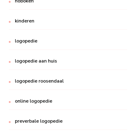
hoboken
kinderen
logopedie
logopedie aan huis
logopedie roosendaal
online logopedie
preverbale logopedie