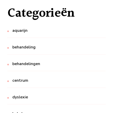
Categorieën
aquarijn
behandeling
behandelingen
centrum
dyslexie