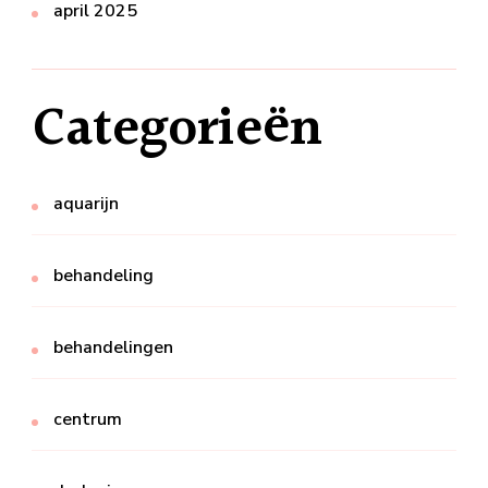
april 2025
Categorieën
aquarijn
behandeling
behandelingen
centrum