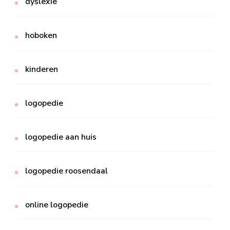
dyslexie
hoboken
kinderen
logopedie
logopedie aan huis
logopedie roosendaal
online logopedie