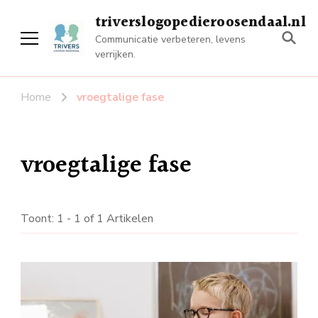
triverslogopedieroosendaal.nl
Communicatie verbeteren, levens
verrijken.
Home
vroegtalige fase
vroegtalige fase
Toont: 1 - 1 of 1 Artikelen