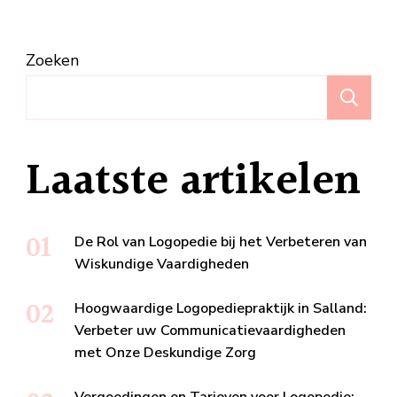
Zoeken
Z
Laatste artikelen
De Rol van Logopedie bij het Verbeteren van
Wiskundige Vaardigheden
Hoogwaardige Logopediepraktijk in Salland:
Verbeter uw Communicatievaardigheden
met Onze Deskundige Zorg
Vergoedingen en Tarieven voor Logopedie: