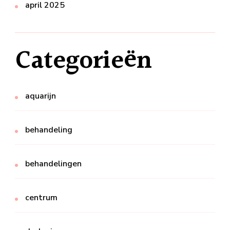
april 2025
Categorieën
aquarijn
behandeling
behandelingen
centrum