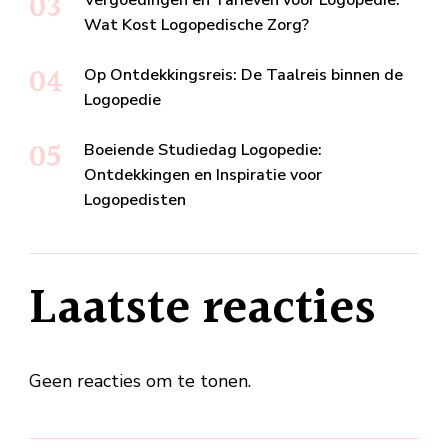
Wat Kost Logopedische Zorg?
Op Ontdekkingsreis: De Taalreis binnen de
Logopedie
Boeiende Studiedag Logopedie:
Ontdekkingen en Inspiratie voor
Logopedisten
Laatste reacties
Geen reacties om te tonen.