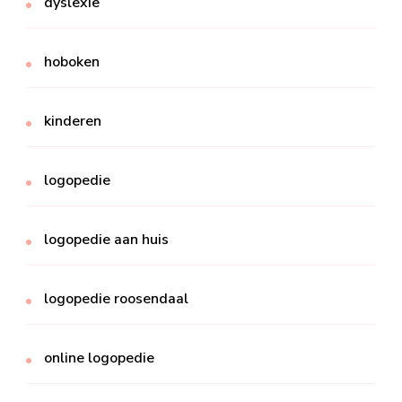
dyslexie
hoboken
kinderen
logopedie
logopedie aan huis
logopedie roosendaal
online logopedie