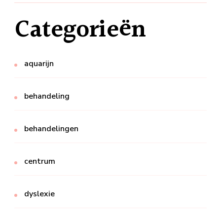
Categorieën
aquarijn
behandeling
behandelingen
centrum
dyslexie