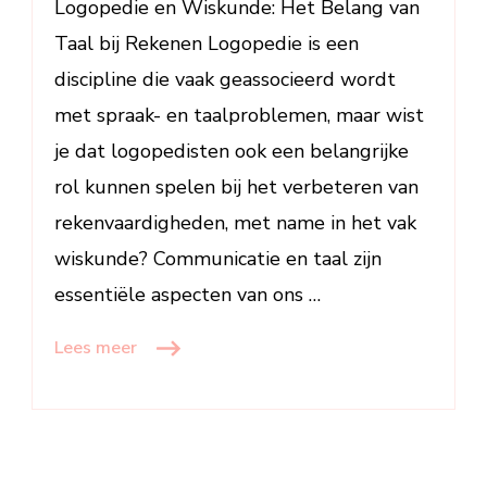
Logopedie en Wiskunde: Het Belang van
Vaardighe
Taal bij Rekenen Logopedie is een
discipline die vaak geassocieerd wordt
met spraak- en taalproblemen, maar wist
je dat logopedisten ook een belangrijke
rol kunnen spelen bij het verbeteren van
rekenvaardigheden, met name in het vak
wiskunde? Communicatie en taal zijn
essentiële aspecten van ons …
Lees meer