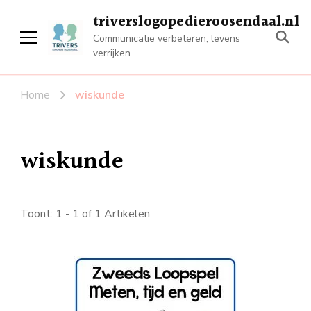
triverslogopedieroosendaal.nl
Communicatie verbeteren, levens
verrijken.
Home
wiskunde
wiskunde
Toont: 1 - 1 of 1 Artikelen