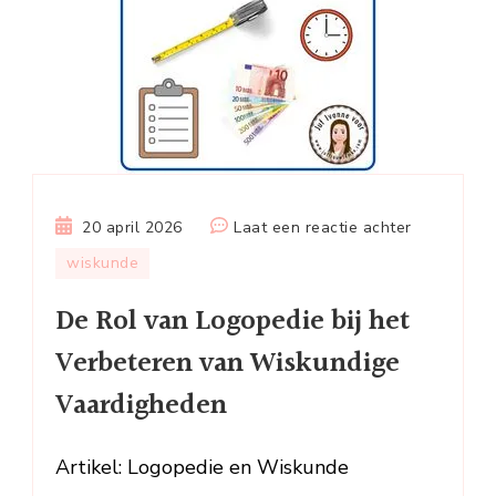
op
20 april 2026
Laat een reactie achter
De
wiskunde
Rol
De Rol van Logopedie bij het
van
Logopedie
Verbeteren van Wiskundige
bij
Vaardigheden
het
Verbeteren
van
Artikel: Logopedie en Wiskunde
Wiskundig