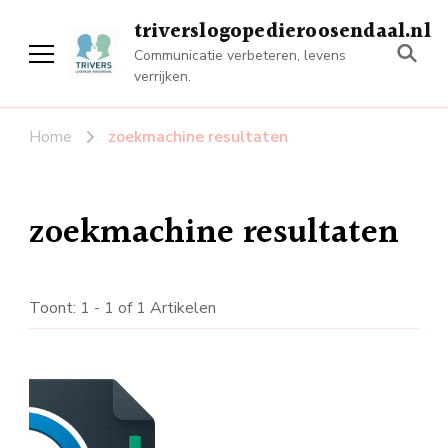
triverslogopedieroosendaal.nl
Communicatie verbeteren, levens
verrijken.
Home
zoekmachine resultaten
zoekmachine resultaten
Toont: 1 - 1 of 1 Artikelen