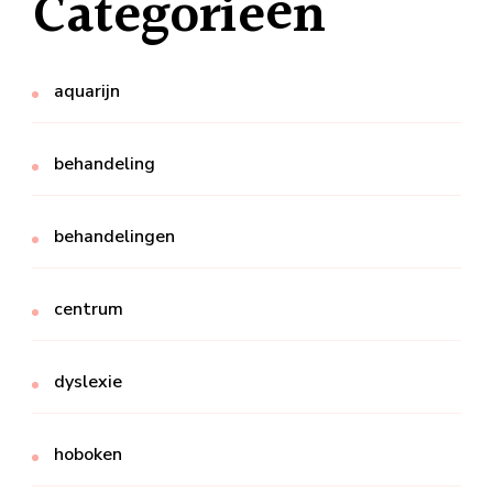
Categorieën
aquarijn
behandeling
behandelingen
centrum
dyslexie
hoboken