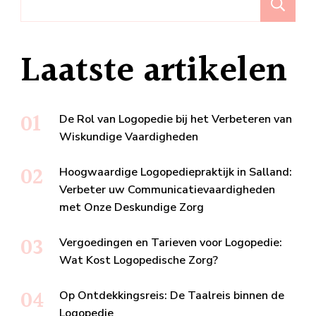
Z
Laatste artikelen
De Rol van Logopedie bij het Verbeteren van
Wiskundige Vaardigheden
Hoogwaardige Logopediepraktijk in Salland:
Verbeter uw Communicatievaardigheden
met Onze Deskundige Zorg
Vergoedingen en Tarieven voor Logopedie:
Wat Kost Logopedische Zorg?
Op Ontdekkingsreis: De Taalreis binnen de
Logopedie