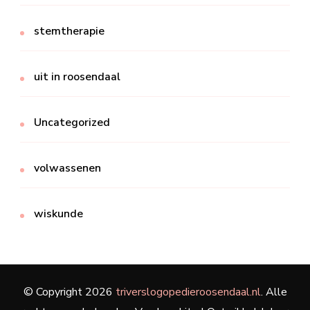
stemtherapie
uit in roosendaal
Uncategorized
volwassenen
wiskunde
© Copyright 2026
triverslogopedieroosendaal.nl
. Alle