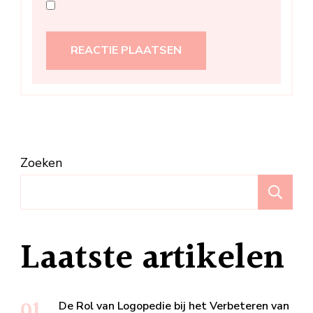
Zoeken
Z
Laatste artikelen
De Rol van Logopedie bij het Verbeteren van