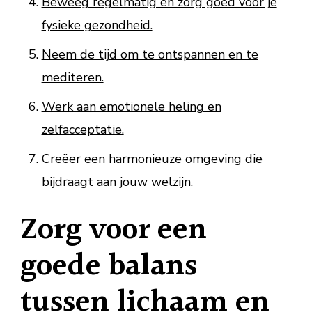
Beweeg regelmatig en zorg goed voor je
fysieke gezondheid.
Neem de tijd om te ontspannen en te
mediteren.
Werk aan emotionele heling en
zelfacceptatie.
Creëer een harmonieuze omgeving die
bijdraagt aan jouw welzijn.
Zorg voor een
goede balans
tussen lichaam en