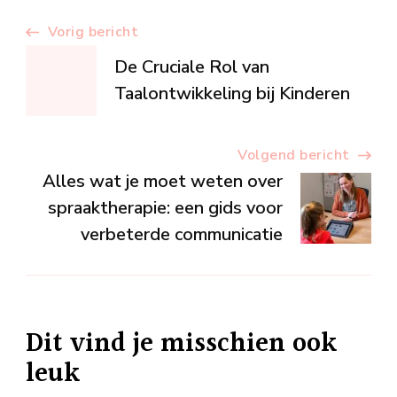
Berichtnavigatie
Vorig bericht
De Cruciale Rol van
Taalontwikkeling bij Kinderen
Volgend bericht
Alles wat je moet weten over
spraaktherapie: een gids voor
verbeterde communicatie
Dit vind je misschien ook
leuk