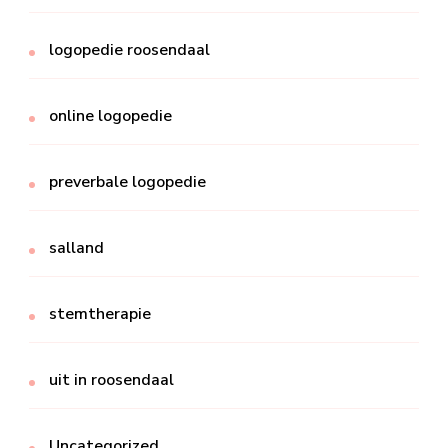
logopedie roosendaal
online logopedie
preverbale logopedie
salland
stemtherapie
uit in roosendaal
Uncategorized