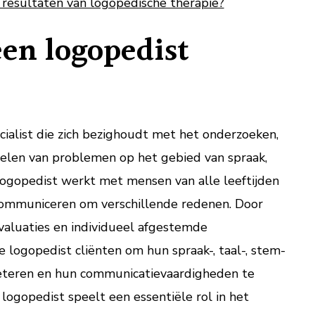
 resultaten van logopedische therapie?
en logopedist
cialist die zich bezighoudt met het onderzoeken,
elen van problemen op het gebied van spraak,
 logopedist werkt met mensen van alle leeftijden
ommuniceren om verschillende redenen. Door
valuaties en individueel afgestemde
 logopedist cliënten om hun spraak-, taal-, stem-
beteren en hun communicatievaardigheden te
logopedist speelt een essentiële rol in het