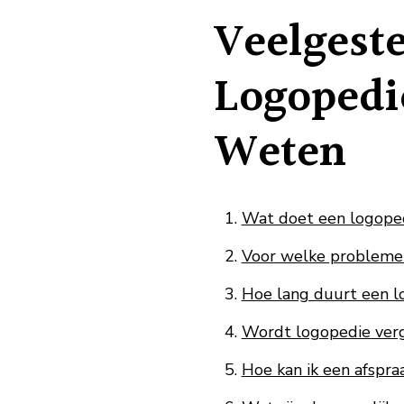
Veelgest
Logopedi
Weten
Wat doet een logoped
Voor welke problemen 
Hoe lang duurt een l
Wordt logopedie verg
Hoe kan ik een afspr