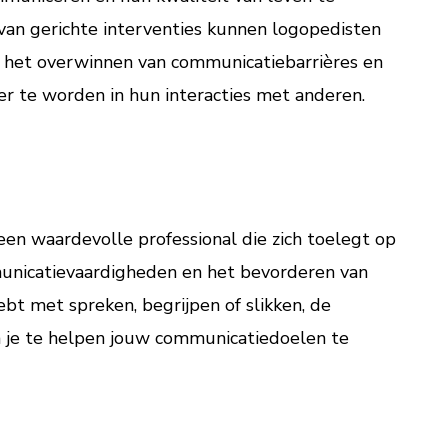
van gerichte interventies kunnen logopedisten
j het overwinnen van communicatiebarrières en
er te worden in hun interacties met anderen.
een waardevolle professional die zich toelegt op
unicatievaardigheden en het bevorderen van
ebt met spreken, begrijpen of slikken, de
m je te helpen jouw communicatiedoelen te