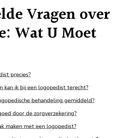
elde Vragen over
e: Wat U Moet
ist precies?
kan ik bij een logopedist terecht?
ogopedische behandeling gemiddeld?
oed door de zorgverzekering?
aak maken met een logopedist?