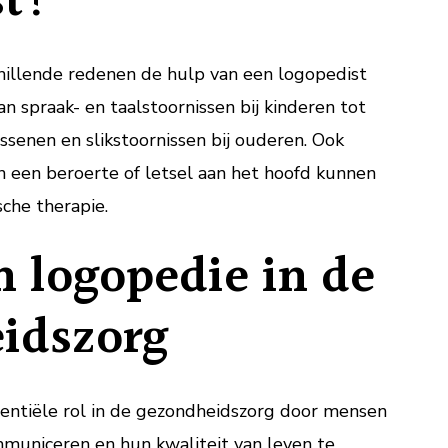
st?
illende redenen de hulp van een logopedist
an spraak- en taalstoornissen bij kinderen tot
senen en slikstoornissen bij ouderen. Ook
n een beroerte of letsel aan het hoofd kunnen
che therapie.
n logopedie in de
idszorg
entiële rol in de gezondheidszorg door mensen
mmuniceren en hun kwaliteit van leven te