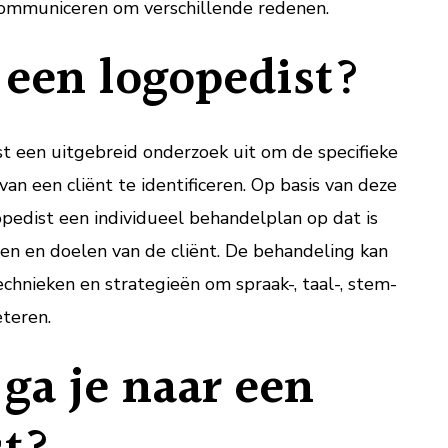
ommuniceren om verschillende redenen.
 een logopedist?
st een uitgebreid onderzoek uit om de specifieke
n een cliënt te identificeren. Op basis van deze
pedist een individueel behandelplan op dat is
n en doelen van de cliënt. De behandeling kan
echnieken en strategieën om spraak-, taal-, stem-
eteren.
ga je naar een