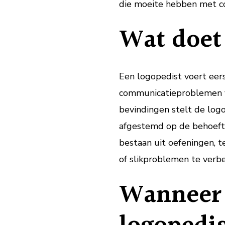
die moeite hebben met c
Wat doet
Een logopedist voert eer
communicatieproblemen va
bevindingen stelt de logo
afgestemd op de behoefte
bestaan uit oefeningen, t
of slikproblemen te verb
Wanneer 