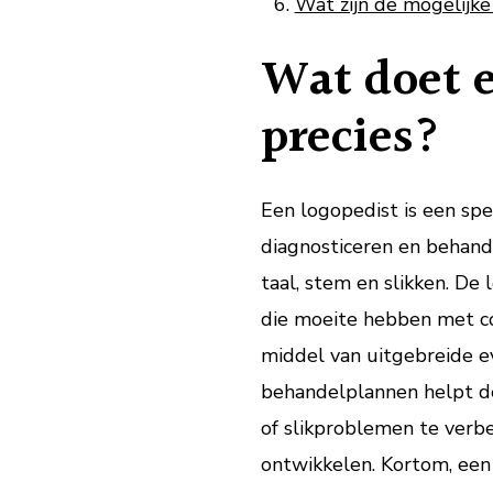
Wat zijn de mogelijke
Wat doet e
precies?
Een logopedist is een spe
diagnosticeren en behand
taal, stem en slikken. De
die moeite hebben met c
middel van uitgebreide e
behandelplannen helpt de
of slikproblemen te ver
ontwikkelen. Kortom, een 