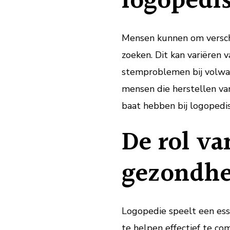
logopedi
Mensen kunnen om versch
zoeken. Dit kan variëren v
stemproblemen bij volwas
mensen die herstellen va
baat hebben bij logopedis
De rol va
gezondhe
Logopedie speelt een ess
te helpen effectief te co