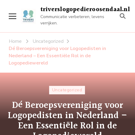
triverslogopedieroosendaal.nl
Communicatie verbeteren, levens
verrijken.
Home
Uncategorized
Dé Beroepsvereniging voor Logopedisten in
Nederland – Een Essentiële Rol in de
Logopediewereld
Uncategorized
Dé Beroepsvereniging voor
Logopedisten in Nederland –
Een Essentiële Rol in de