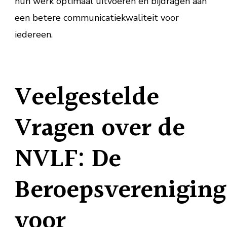
hun werk optimaal uitvoeren en bijdragen aan
een betere communicatiekwaliteit voor
iedereen.
Veelgestelde
Vragen over de
NVLF: De
Beroepsvereniging
voor