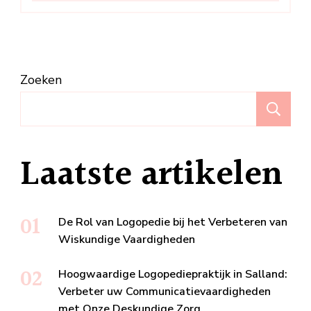
Zoeken
Z
Laatste artikelen
De Rol van Logopedie bij het Verbeteren van
Wiskundige Vaardigheden
Hoogwaardige Logopediepraktijk in Salland:
Verbeter uw Communicatievaardigheden
met Onze Deskundige Zorg