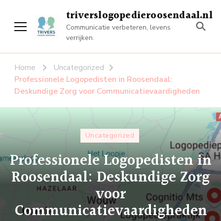
triverslogopedieroosendaal.nl
Communicatie verbeteren, levens
verrijken.
Home
Uncategorized
Professionele Logopedisten in Roosendaal:
Deskundige Zorg voor Communicatievaardigheden
Uncategorized
Professionele Logopedisten in
Roosendaal: Deskundige Zorg
voor
Communicatievaardigheden