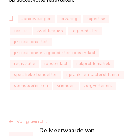
aanbevelingen
ervaring
expertise
familie
kwalificaties
logopedisten
professionaliteit
professionele logopedisten roosendaal
registratie
roosendaal
slikproblematiek
specifieke behoeften
spraak- en taalproblemen
stemstoornissen
vrienden
zorgverleners
Berichtnavigatie
Vorig bericht
De Meerwaarde van