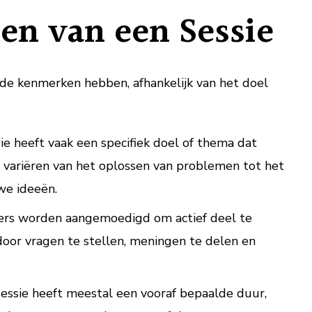
n van een Sessie
nde kenmerken hebben, afhankelijk van het doel
ie heeft vaak een specifiek doel of thema dat
an variëren van het oplossen van problemen tot het
we ideeën.
s worden aangemoedigd om actief deel te
oor vragen te stellen, meningen te delen en
essie heeft meestal een vooraf bepaalde duur,