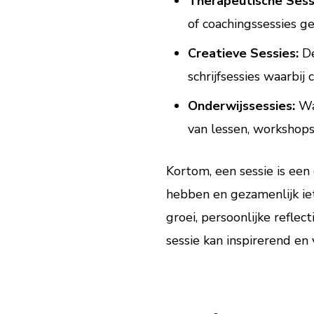
Therapeutische Sess
of coachingssessies ge
Creatieve Sessies:
De
schrijfsessies waarbij c
Onderwijssessies:
Waa
van lessen, workshops
Kortom, een sessie is ee
hebben en gezamenlijk iet
groei, persoonlijke reflec
sessie kan inspirerend en 