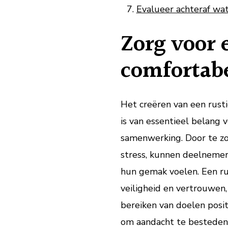
Evalueer achteraf wa
Zorg voor 
comfortab
Het creëren van een rust
is van essentieel belang 
samenwerking. Door te zo
stress, kunnen deelnemers
hun gemak voelen. Een r
veiligheid en vertrouwen,
bereiken van doelen posit
om aandacht te besteden 