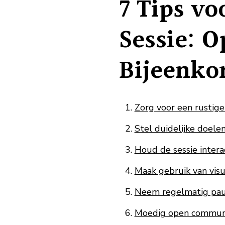
7 Tips vo
Sessie: O
Bijeenko
Zorg voor een rustig
Stel duidelijke doelen
Houd de sessie intera
Maak gebruik van visu
Neem regelmatig pau
Moedig open communic