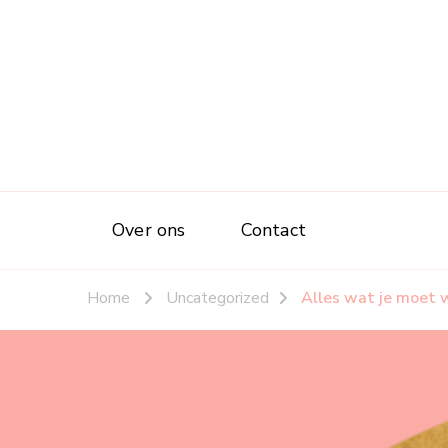
Over ons
Contact
Home
Uncategorized
Alles wat je moet w