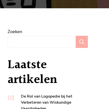
Zoeken
erende
Zoeken
Laatste
artikelen
De Rol van Logopedie bij het
Verbeteren van Wiskundige
Vaardigheden