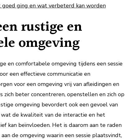
t goed ging en wat verbeterd kan worden
een rustige en
ele omgeving
ige en comfortabele omgeving tijdens een sessie
voor een effectieve communicatie en
rgen voor een omgeving vrij van afleidingen en
 zich beter concentreren, openstellen en zich op
ustige omgeving bevordert ook een gevoel van
 wat de kwaliteit van de interactie en het
ief kan beïnvloeden. Het is daarom aan te raden
aan de omgeving waarin een sessie plaatsvindt,