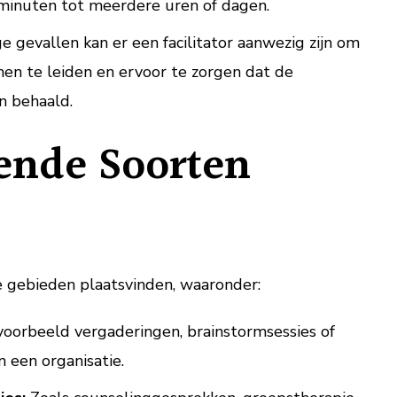
 minuten tot meerdere uren of dagen.
 gevallen kan er een facilitator aanwezig zijn om
nen te leiden en ervoor te zorgen dat de
n behaald.
lende Soorten
e gebieden plaatsvinden, waaronder:
voorbeeld vergaderingen, brainstormsessies of
n een organisatie.