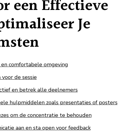
or een Effectieve
ptimaliseer Je
msten
e en comfortabele omgeving
 voor de sessie
ctief en betrek alle deelnemers
ele hulpmiddelen zoals presentaties of posters
zes om de concentratie te behouden
atie aan en sta open voor feedback