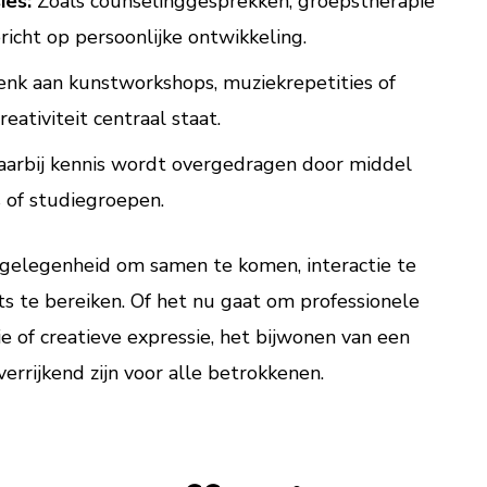
ies:
Zoals counselinggesprekken, groepstherapie
richt op persoonlijke ontwikkeling.
nk aan kunstworkshops, muziekrepetities of
reativiteit centraal staat.
rbij kennis wordt overgedragen door middel
 of studiegroepen.
n gelegenheid om samen te komen, interactie te
s te bereiken. Of het nu gaat om professionele
tie of creatieve expressie, het bijwonen van een
verrijkend zijn voor alle betrokkenen.