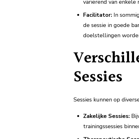
variërend van enkele
Facilitator:
In sommige
de sessie in goede ba
doelstellingen worde
Verschil
Sessies
Sessies kunnen op divers
Zakelijke Sessies:
Bij
trainingssessies binne