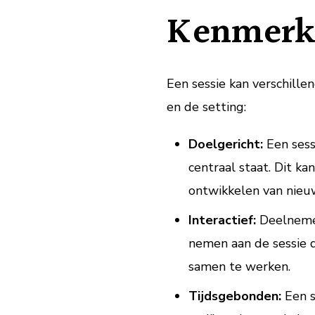
Kenmerke
Een sessie kan verschille
en de setting:
Doelgericht:
Een sess
centraal staat. Dit k
ontwikkelen van nieu
Interactief:
Deelnemer
nemen aan de sessie d
samen te werken.
Tijdsgebonden:
Een s