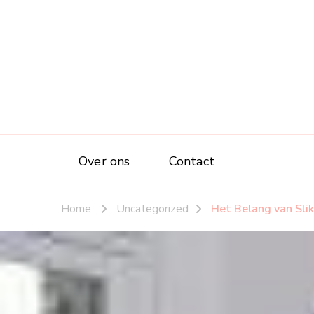
Over ons
Contact
Home
Uncategorized
Het Belang van Slik