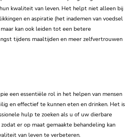
un kwaliteit van leven. Het helpt niet alleen bij
ikkingen en aspiratie (het inademen van voedsel
), maar kan ook leiden tot een betere
ngst tijdens maaltijden en meer zelfvertrouwen
apie een essentiële rol in het helpen van mensen
ig en effectief te kunnen eten en drinken. Het is
essionele hulp te zoeken als u of uw dierbare
, zodat er op maat gemaakte behandeling kan
liteit van leven te verbeteren.