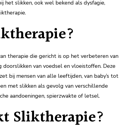
 het slikken, ook wel bekend als dysfagie,
iktherapie.
iktherapie?
van therapie die gericht is op het verbeteren van
ig doorslikken van voedsel en vloeistoffen. Deze
et bij mensen van alle leeftijden, van baby’s tot
en met slikken als gevolg van verschillende
che aandoeningen, spierzwakte of letsel.
t Sliktherapie?