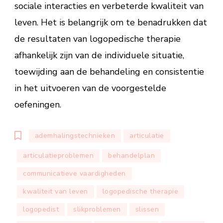
sociale interacties en verbeterde kwaliteit van
leven. Het is belangrijk om te benadrukken dat
de resultaten van logopedische therapie
afhankelijk zijn van de individuele situatie,
toewijding aan de behandeling en consistentie
in het uitvoeren van de voorgestelde
oefeningen.
ademhalingstechnieken
articulatie
articulatieproblemen
behandelplan
communicatieve vaardigheden
kwaliteit van leven
logopedische therapie
logopedist
slikproblemen
slissen