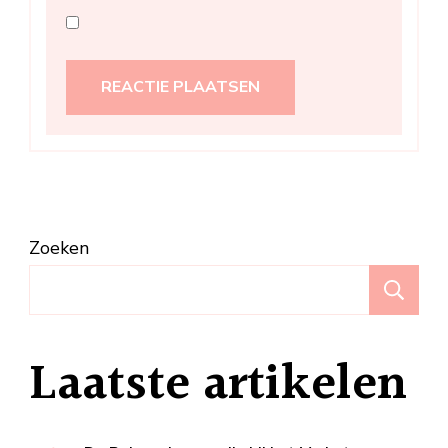
Zoeken
Z
Laatste artikelen