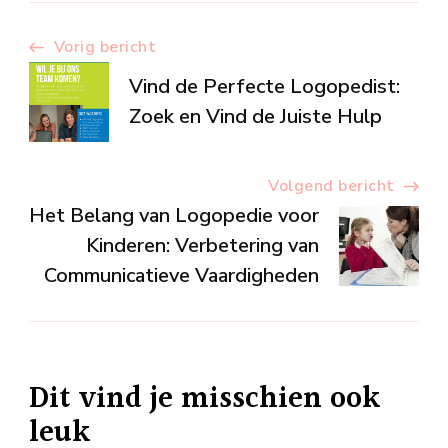
Berichtnavigatie
Vorig bericht
Vind de Perfecte Logopedist:
Zoek en Vind de Juiste Hulp
Volgend bericht
Het Belang van Logopedie voor
Kinderen: Verbetering van
Communicatieve Vaardigheden
Dit vind je misschien ook
leuk