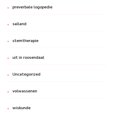
preverbale logopedie
salland
stemtherapie
uit in roosendaal
Uncategorized
volwassenen
wiskunde