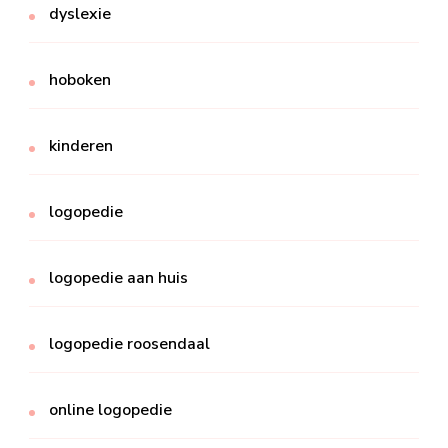
dyslexie
hoboken
kinderen
logopedie
logopedie aan huis
logopedie roosendaal
online logopedie