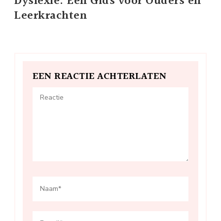
Dyslexie: Een Gids voor Ouders en
Leerkrachten
EEN REACTIE ACHTERLATEN