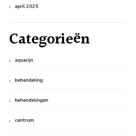
april 2025
Categorieën
aquarijn
behandeling
behandelingen
centrum