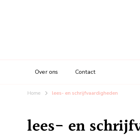
Over ons
Contact
Home
lees- en schrijfvaardigheden
lees- en schrij