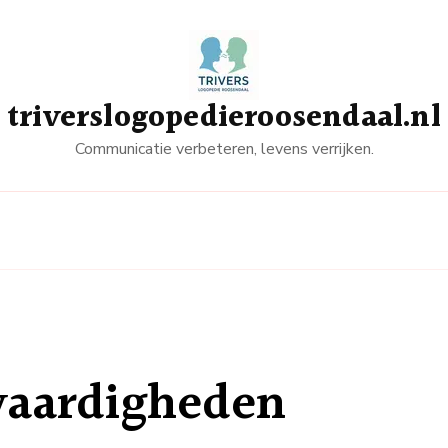
triverslogopedieroosendaal.nl
Communicatie verbeteren, levens verrijken.
fvaardigheden