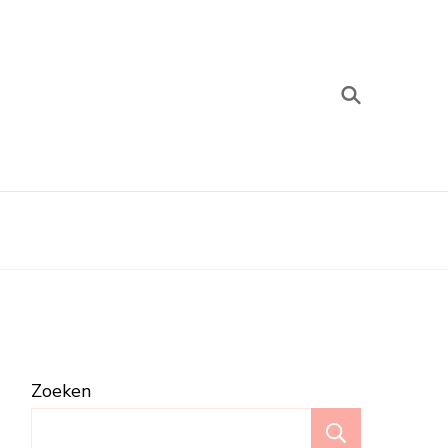
Zoeken
Zoeken