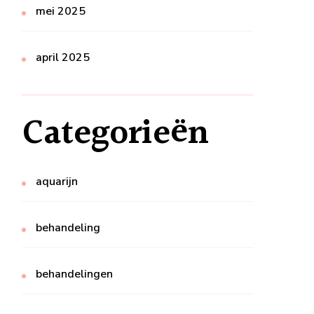
mei 2025
april 2025
Categorieën
aquarijn
behandeling
behandelingen