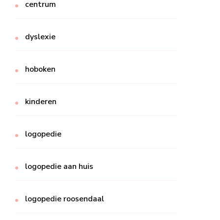
centrum
dyslexie
hoboken
kinderen
logopedie
logopedie aan huis
logopedie roosendaal