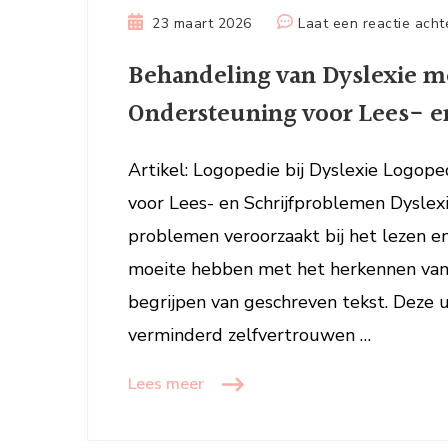
23 maart 2026
Laat een reactie acht
Behandeling van Dyslexie me
Ondersteuning voor Lees- e
Artikel: Logopedie bij Dyslexie Logope
voor Lees- en Schrijfproblemen Dyslex
problemen veroorzaakt bij het lezen e
moeite hebben met het herkennen van l
begrijpen van geschreven tekst. Deze u
verminderd zelfvertrouwen …
Lees meer