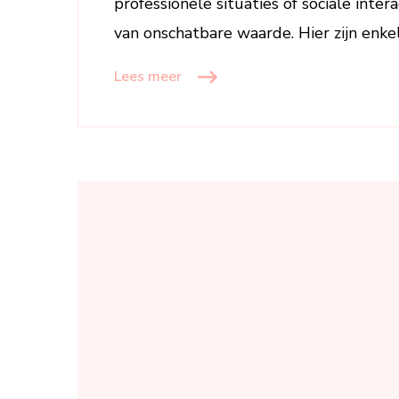
professionele situaties of sociale inte
van onschatbare waarde. Hier zijn enke
Lees meer