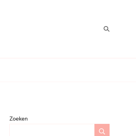
Zoeken
Zoeken