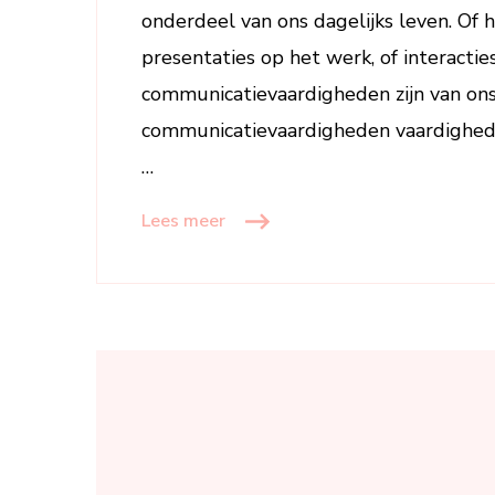
onderdeel van ons dagelijks leven. Of 
presentaties op het werk, of interactie
communicatievaardigheden zijn van ons
communicatievaardigheden vaardighede
…
Lees meer