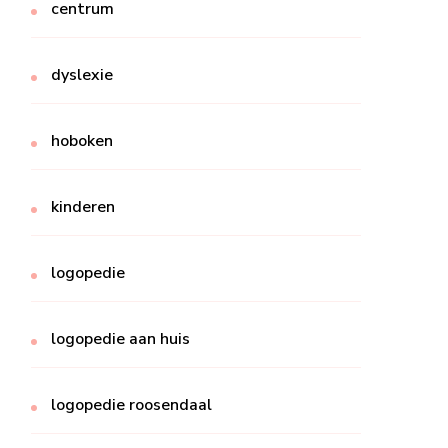
centrum
dyslexie
hoboken
kinderen
logopedie
logopedie aan huis
logopedie roosendaal