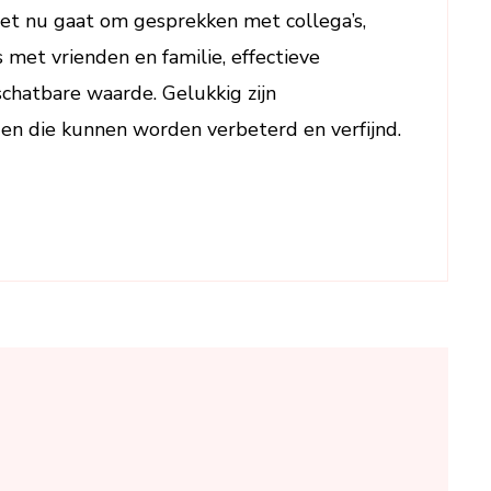
en
het nu gaat om gesprekken met collega’s,
Tricks
s met vrienden en familie, effectieve
chatbare waarde. Gelukkig zijn
n die kunnen worden verbeterd en verfijnd.