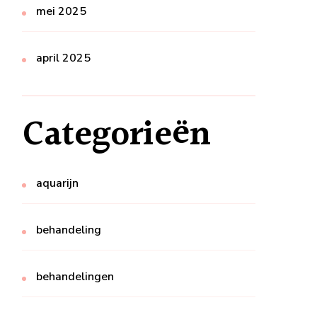
mei 2025
april 2025
Categorieën
aquarijn
behandeling
behandelingen