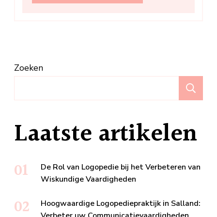
Zoeken
Z
Laatste artikelen
De Rol van Logopedie bij het Verbeteren van
Wiskundige Vaardigheden
Hoogwaardige Logopediepraktijk in Salland:
Verbeter uw Communicatievaardigheden