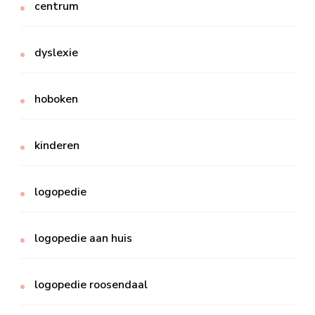
centrum
dyslexie
hoboken
kinderen
logopedie
logopedie aan huis
logopedie roosendaal