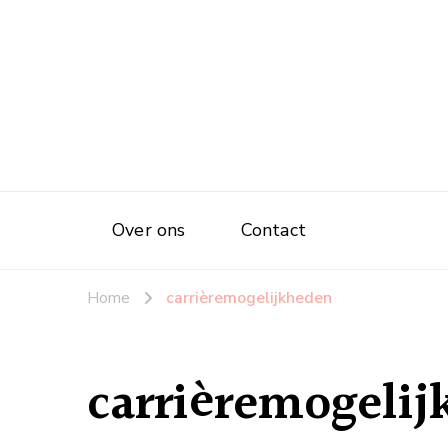
Over ons
Contact
Home
carrièremogelijkheden
carrièremogeli