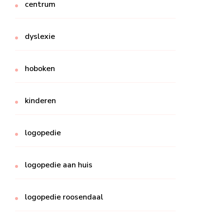
centrum
dyslexie
hoboken
kinderen
logopedie
logopedie aan huis
logopedie roosendaal