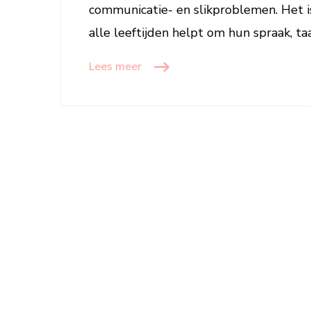
communicatie- en slikproblemen. Het is
alle leeftijden helpt om hun spraak, t
Lees meer