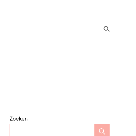
Zoeken
Zoeken