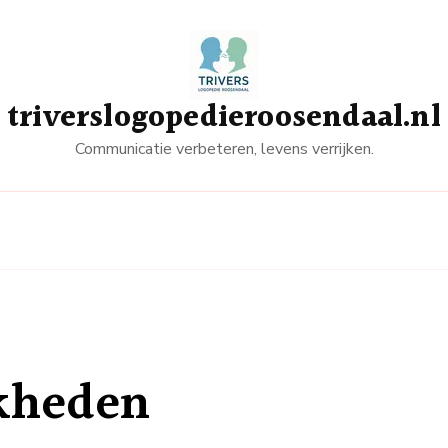
triverslogopedieroosendaal.nl
Communicatie verbeteren, levens verrijken.
jkheden