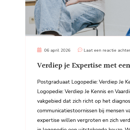
06 april 2026
Laat een reactie achte
Verdiep je Expertise met ee
Postgraduaat Logopedie: Verdiep Je K
Logopedie: Verdiep Je Kennis en Vaard
vakgebied dat zich richt op het diagno
communicatiestoornissen bij mensen van
expertise willen vergroten en zich verd
in logopedie een uitstekende keuze. W