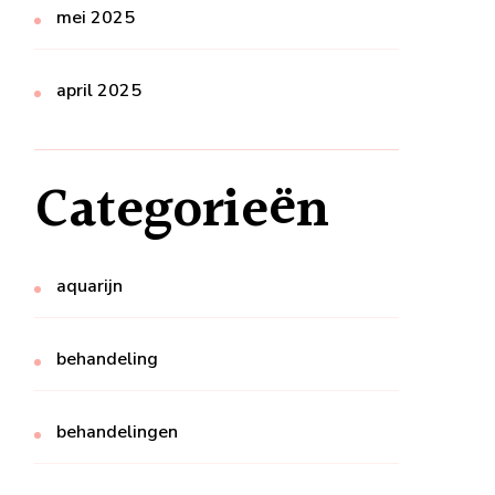
mei 2025
april 2025
Categorieën
aquarijn
behandeling
behandelingen