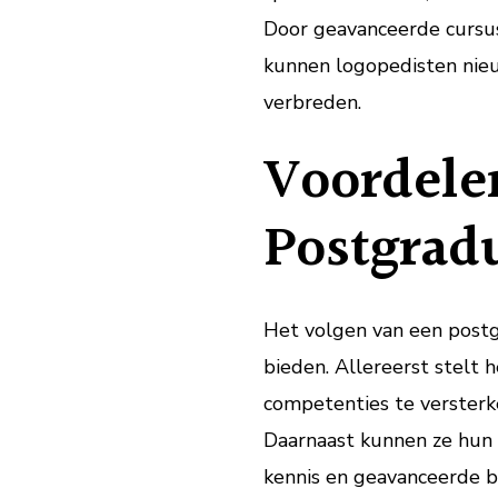
Door geavanceerde cursus
kunnen logopedisten nie
verbreden.
Voordele
Postgrad
Het volgen van een postg
bieden. Allereerst stelt 
competenties te versterke
Daarnaast kunnen ze hun c
kennis en geavanceerde b