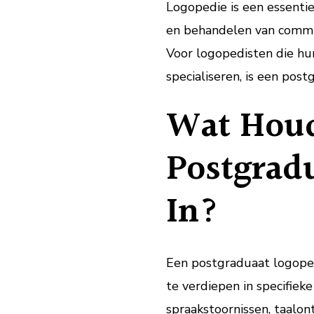
Logopedie is een essentie
en behandelen van communi
Voor logopedisten die hun
specialiseren, is een pos
Wat Houd
Postgrad
In?
Een postgraduaat logoped
te verdiepen in specifiek
spraakstoornissen, taalon