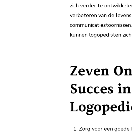
zich verder te ontwikkelen
verbeteren van de leven
communicatiestoornissen.
kunnen logopedisten zichz
Zeven On
Succes in
Logopedi
Zorg voor een goede b