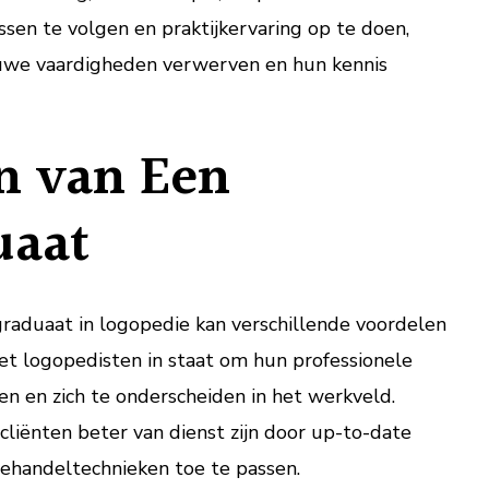
sen te volgen en praktijkervaring op te doen,
uwe vaardigheden verwerven en hun kennis
n van Een
uaat
raduaat in logopedie kan verschillende voordelen
het logopedisten in staat om hun professionele
n en zich te onderscheiden in het werkveld.
liënten beter van dienst zijn door up-to-date
ehandeltechnieken toe te passen.