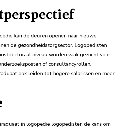
perspectief
opedie kan de deuren openen naar nieuwe
nnen de gezondheidszorgsector. Logopedisten
 postdoctoraal niveau worden vaak gezocht voor
onderzoeksposten of consultancyrollen.
aduaat ook leiden tot hogere salarissen en meer
e
graduaat in logopedie logopedisten de kans om