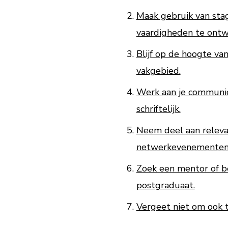
Maak gebruik van sta
vaardigheden te ontw
Blijf op de hoogte va
vakgebied.
Werk aan je communic
schriftelijk.
Neem deel aan releva
netwerkevenementen 
Zoek een mentor of be
postgraduaat.
Vergeet niet om ook t