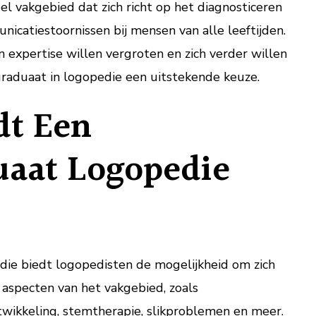
el vakgebied dat zich richt op het diagnosticeren
catiestoornissen bij mensen van alle leeftijden.
 expertise willen vergroten en zich verder willen
tgraduaat in logopedie een uitstekende keuze.
t Een
uaat Logopedie
ie biedt logopedisten de mogelijkheid om zich
e aspecten van het vakgebied, zoals
twikkeling, stemtherapie, slikproblemen en meer.