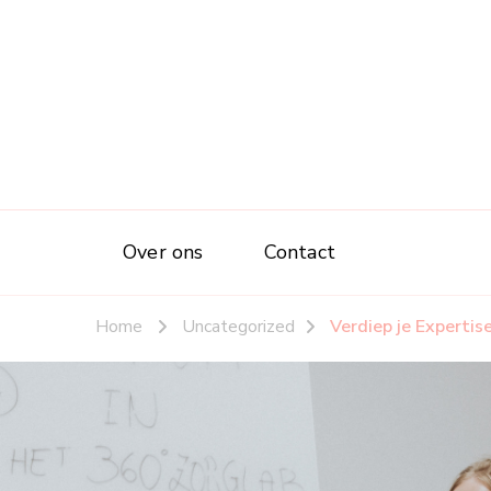
Over ons
Contact
Home
Uncategorized
Verdiep je Experti