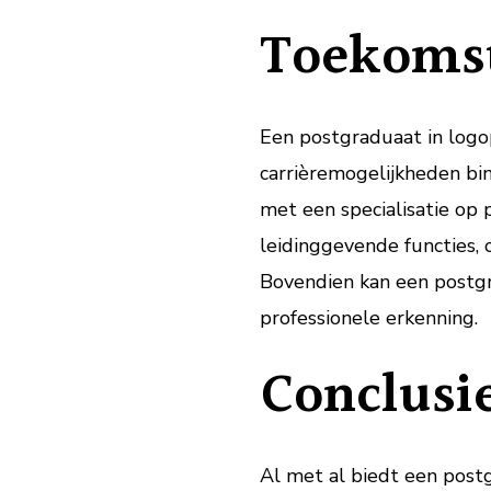
Toekomst
Een postgraduaat in log
carrièremogelijkheden bi
met een specialisatie op
leidinggevende functies, 
Bovendien kan een postgr
professionele erkenning.
Conclusi
Al met al biedt een post