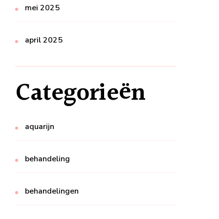
mei 2025
april 2025
Categorieën
aquarijn
behandeling
behandelingen