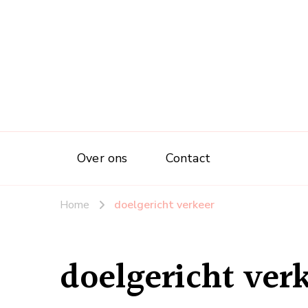
Over ons
Contact
Home
doelgericht verkeer
doelgericht ver