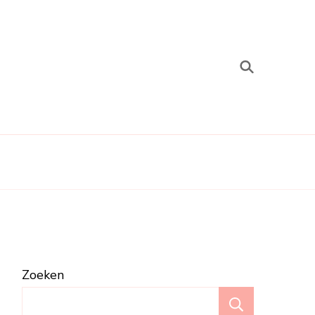
Zoeken
Zoeken