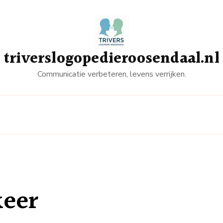
triverslogopedieroosendaal.nl
Communicatie verbeteren, levens verrijken.
keer