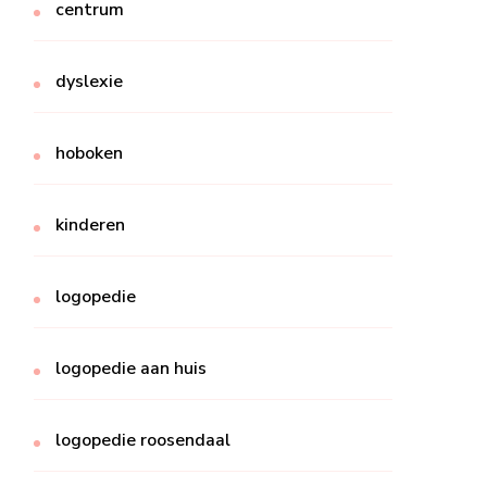
centrum
dyslexie
hoboken
kinderen
logopedie
logopedie aan huis
logopedie roosendaal