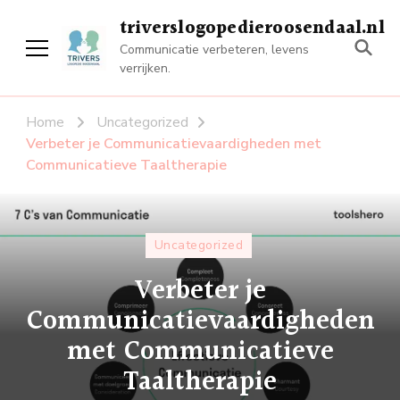
triverslogopedieroosendaal.nl
Communicatie verbeteren, levens
verrijken.
Home
Uncategorized
Verbeter je Communicatievaardigheden met
Communicatieve Taaltherapie
Uncategorized
Verbeter je
Communicatievaardigheden
met Communicatieve
Taaltherapie