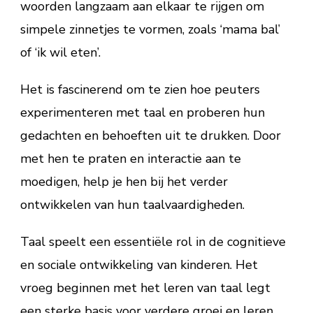
woorden langzaam aan elkaar te rijgen om
simpele zinnetjes te vormen, zoals ‘mama bal’
of ‘ik wil eten’.
Het is fascinerend om te zien hoe peuters
experimenteren met taal en proberen hun
gedachten en behoeften uit te drukken. Door
met hen te praten en interactie aan te
moedigen, help je hen bij het verder
ontwikkelen van hun taalvaardigheden.
Taal speelt een essentiële rol in de cognitieve
en sociale ontwikkeling van kinderen. Het
vroeg beginnen met het leren van taal legt
een sterke basis voor verdere groei en leren.