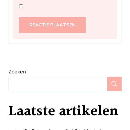
Zoeken
Z
Laatste artikelen