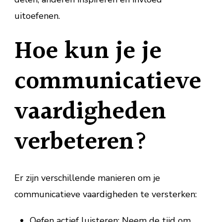
uitoefenen.
Hoe kun je je
communicatieve
vaardigheden
verbeteren?
Er zijn verschillende manieren om je
communicatieve vaardigheden te versterken:
Oefen actief luisteren: Neem de tijd om