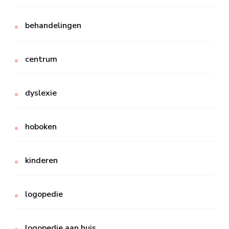
behandelingen
centrum
dyslexie
hoboken
kinderen
logopedie
logopedie aan huis