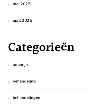
mei 2025
april 2025
Categorieën
aquarijn
behandeling
behandelingen