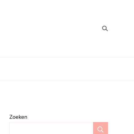
Zoeken
Zoeken