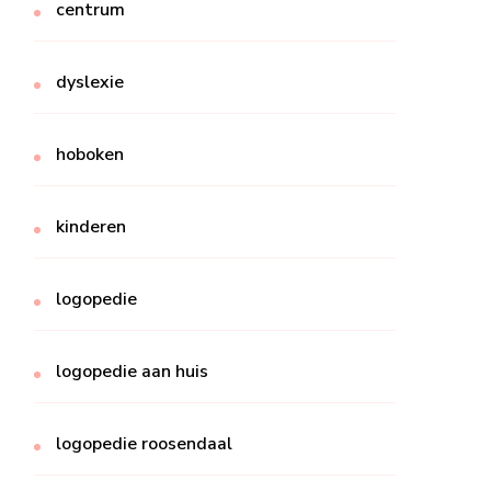
centrum
dyslexie
hoboken
kinderen
logopedie
logopedie aan huis
logopedie roosendaal