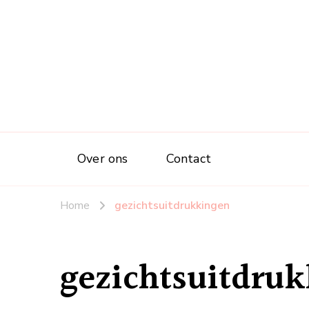
Over ons
Contact
Home
gezichtsuitdrukkingen
gezichtsuitdru