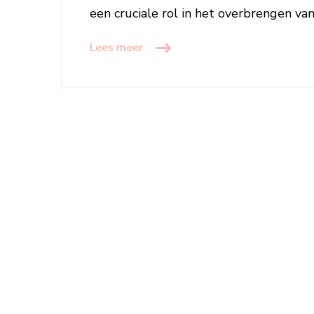
een cruciale rol in het overbrengen va
Lees meer