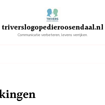
triverslogopedieroosendaal.nl
Communicatie verbeteren, levens verrijken.
kkingen