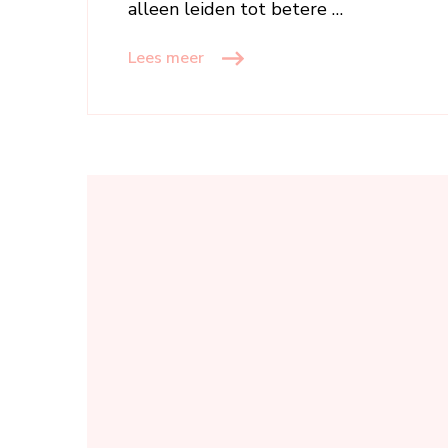
alleen leiden tot betere …
Lees meer