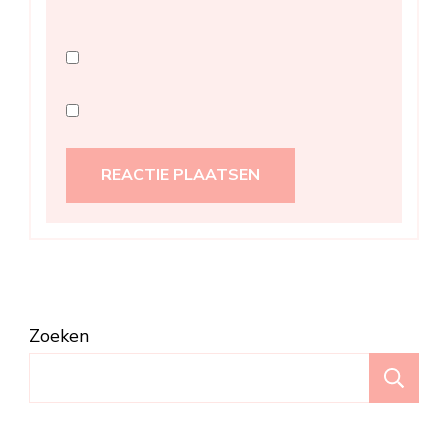
Zoeken
Z